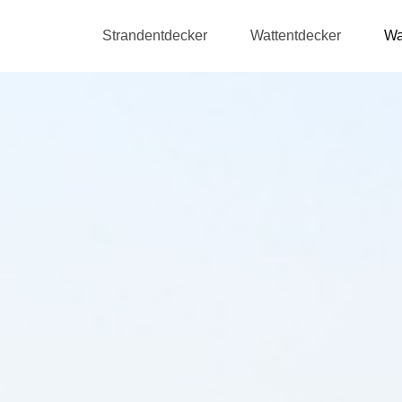
Strandentdecker
Wattentdecker
Wa